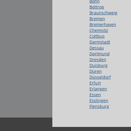
Bonn
Bottrop
Braunschweig
Bremen
Bremerhaven
Chemnitz
Cottbus
Darmstadt
Dessau
Dortmund
Dresden
Duisburg
Düren
Düsseldorf
Erfurt
Erlangen
Essen
Esslingen
Flensburg