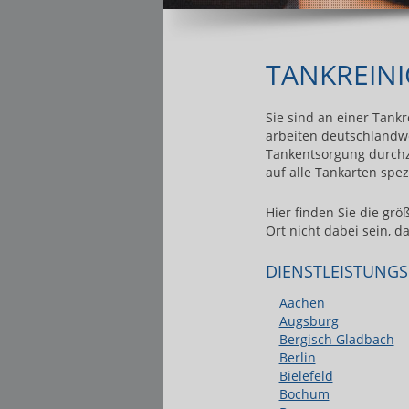
TANKREINI
Sie sind an einer Tank
arbeiten deutschlandwe
Tankentsorgung durchzuf
auf alle Tankarten spezi
Hier finden Sie die grö
Ort nicht dabei sein, d
DIENSTLEISTUNGS
Aachen
Augsburg
Bergisch Gladbach
Berlin
Bielefeld
Bochum