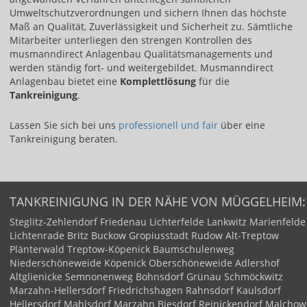
Umweltschutzverordnungen und sichern Ihnen das höchste
Maß an Qualität, Zuverlässigkeit und Sicherheit zu. Sämtliche
Mitarbeiter unterliegen den strengen Kontrollen des
musmanndirect Anlagenbau Qualitätsmanagements und
werden ständig fort- und weitergebildet. Musmanndirect
Anlagenbau bietet eine
Komplettlösung
für die
Tankreinigung
.
Lassen Sie sich bei uns ​
professionell und fair​
über eine
Tankreinigung beraten.
TANKREINIGUNG IN DER NÄHE VON MÜGGELHEIM:
Steglitz-Zehlendorf
Friedenau
Lichterfelde
Lankwitz
Marienfelde
Lichtenrade
Britz
Buckow
Gropiusstadt
Rudow
Alt-Treptow
Plänterwald
Treptow-Köpenick
Baumschulenweg
Niederschöneweide
Köpenick
Oberschöneweide
Adlershof
Altglienicke
Semnonenweg
Bohnsdorf
Grünau
Schmöckwitz
Marzahn-Hellersdorf
Friedrichshagen
Rahnsdorf
Kaulsdorf
Hellersdorf
Mahlsdorf
Marzahn
Biesdorf
Reinickendorf
Malchow