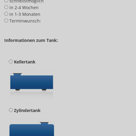
schnellstmöglich
in 2-4 Wochen
in 1-3 Monaten
Terminwunsch:
Informationen zum Tank:
Kellertank
Zylindertank