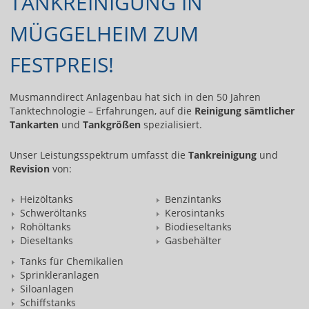
TANKREINIGUNG IN
MÜGGELHEIM ZUM
FESTPREIS!
Musmanndirect Anlagenbau hat sich in den 50 Jahren
Tanktechnologie – Erfahrungen, auf die
Reinigung sämtlicher
Tankarten
und
Tankgrößen
spezialisiert.
Unser Leistungsspektrum umfasst die
Tankreinigung
und
Revision
von:
Heizöltanks
Benzintanks
Schweröltanks
Kerosintanks
Rohöltanks
Biodieseltanks
Dieseltanks
Gasbehälter
Tanks für Chemikalien
Sprinkleranlagen
Siloanlagen
Schiffstanks