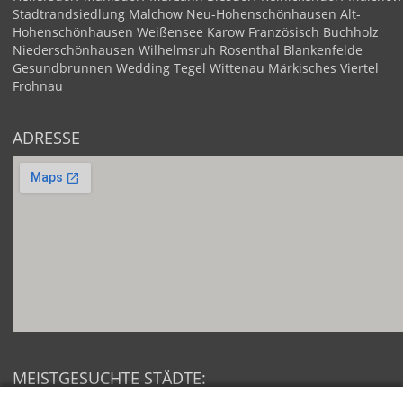
Stadtrandsiedlung Malchow
Neu-Hohenschönhausen
Alt-
Hohenschönhausen
Weißensee
Karow
Französisch Buchholz
Niederschönhausen
Wilhelmsruh
Rosenthal
Blankenfelde
Gesundbrunnen
Wedding
Tegel
Wittenau
Märkisches Viertel
Frohnau
ADRESSE
MEISTGESUCHTE STÄDTE: