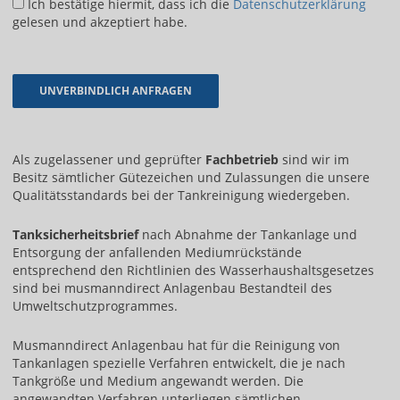
Ich bestätige hiermit, dass ich die
Datenschutzerklärung
gelesen und akzeptiert habe.
Als zugelassener und geprüfter
Fachbetrieb
sind wir im
Besitz sämtlicher Gütezeichen und Zulassungen die unsere
Qualitätsstandards bei der Tankreinigung wiedergeben.
Tanksicherheitsbrief
nach Abnahme der Tankanlage und
Entsorgung der anfallenden Mediumrückstände
entsprechend den Richtlinien des Wasserhaushaltsgesetzes
sind bei musmanndirect Anlagenbau Bestandteil des
Umweltschutzprogrammes.
Musmanndirect Anlagenbau hat für die Reinigung von
Tankanlagen spezielle Verfahren entwickelt, die je nach
Tankgröße und Medium angewandt werden. Die
angewandten Verfahren unterliegen sämtlichen