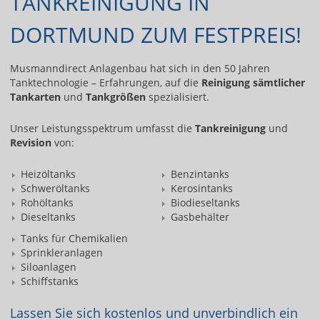
TANKREINIGUNG IN
DORTMUND ZUM FESTPREIS!
Musmanndirect Anlagenbau hat sich in den 50 Jahren
Tanktechnologie – Erfahrungen, auf die
Reinigung sämtlicher
Tankarten
und
Tankgrößen
spezialisiert.
Unser Leistungsspektrum umfasst die
Tankreinigung
und
Revision
von:
Heizöltanks
Benzintanks
Schweröltanks
Kerosintanks
Rohöltanks
Biodieseltanks
Dieseltanks
Gasbehälter
Tanks für Chemikalien
Sprinkleranlagen
Siloanlagen
Schiffstanks
Lassen Sie sich kostenlos und unverbindlich ein