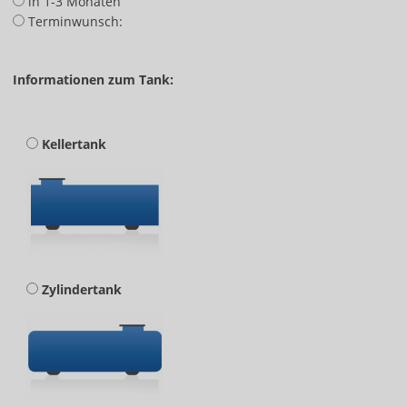
in 1-3 Monaten
Terminwunsch:
Informationen zum Tank:
Kellertank
Zylindertank