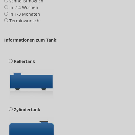
schnellstmöglich
in 2-4 Wochen
in 1-3 Monaten
Terminwunsch:
Informationen zum Tank:
Kellertank
Zylindertank