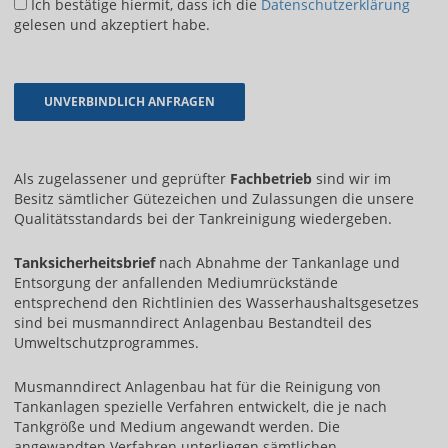
Ich bestätige hiermit, dass ich die
Datenschutzerklärung
gelesen und akzeptiert habe.
Als zugelassener und geprüfter
Fachbetrieb
sind wir im
Besitz sämtlicher Gütezeichen und Zulassungen die unsere
Qualitätsstandards bei der Tankreinigung wiedergeben.
Tanksicherheitsbrief
nach Abnahme der Tankanlage und
Entsorgung der anfallenden Mediumrückstände
entsprechend den Richtlinien des Wasserhaushaltsgesetzes
sind bei musmanndirect Anlagenbau Bestandteil des
Umweltschutzprogrammes.
Musmanndirect Anlagenbau hat für die Reinigung von
Tankanlagen spezielle Verfahren entwickelt, die je nach
Tankgröße und Medium angewandt werden. Die
angewandten Verfahren unterliegen sämtlichen