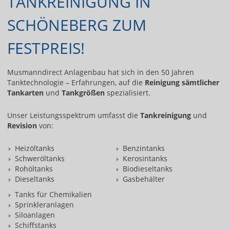
TANKREINIGUNG IN
SCHÖNEBERG ZUM
FESTPREIS!
Musmanndirect Anlagenbau hat sich in den 50 Jahren
Tanktechnologie – Erfahrungen, auf die
Reinigung sämtlicher
Tankarten
und
Tankgrößen
spezialisiert.
Unser Leistungsspektrum umfasst die
Tankreinigung
und
Revision
von:
Heizöltanks
Benzintanks
Schweröltanks
Kerosintanks
Rohöltanks
Biodieseltanks
Dieseltanks
Gasbehälter
Tanks für Chemikalien
Sprinkleranlagen
Siloanlagen
Schiffstanks