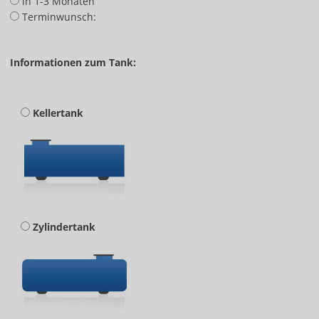
in 1-3 Monaten
Terminwunsch:
Informationen zum Tank:
Kellertank
Zylindertank