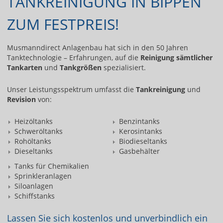
TANKREINIGUNG IN BIPPEN
ZUM FESTPREIS!
Musmanndirect Anlagenbau hat sich in den 50 Jahren
Tanktechnologie – Erfahrungen, auf die
Reinigung sämtlicher
Tankarten
und
Tankgrößen
spezialisiert.
Unser Leistungsspektrum umfasst die
Tankreinigung
und
Revision
von:
Heizöltanks
Benzintanks
Schweröltanks
Kerosintanks
Rohöltanks
Biodieseltanks
Dieseltanks
Gasbehälter
Tanks für Chemikalien
Sprinkleranlagen
Siloanlagen
Schiffstanks
Lassen Sie sich kostenlos und unverbindlich ein