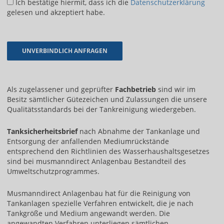
Ich bestätige hiermit, dass ich die
Datenschutzerklärung
gelesen und akzeptiert habe.
Als zugelassener und geprüfter
Fachbetrieb
sind wir im
Besitz sämtlicher Gütezeichen und Zulassungen die unsere
Qualitätsstandards bei der Tankreinigung wiedergeben.
Tanksicherheitsbrief
nach Abnahme der Tankanlage und
Entsorgung der anfallenden Mediumrückstände
entsprechend den Richtlinien des Wasserhaushaltsgesetzes
sind bei musmanndirect Anlagenbau Bestandteil des
Umweltschutzprogrammes.
Musmanndirect Anlagenbau hat für die Reinigung von
Tankanlagen spezielle Verfahren entwickelt, die je nach
Tankgröße und Medium angewandt werden. Die
angewandten Verfahren unterliegen sämtlichen