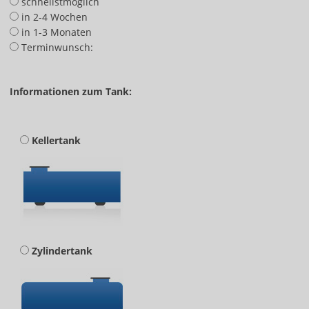
schnellstmöglich
in 2-4 Wochen
in 1-3 Monaten
Terminwunsch:
Informationen zum Tank:
Kellertank
Zylindertank