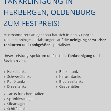
TANKREINIGUNG IN
HERBERGEN, OLDENBURG
ZUM FESTPREIS!
Musmanndirect Anlagenbau hat sich in den 50 Jahren
Tanktechnologie – Erfahrungen, auf die
Reinigung sämtlicher
Tankarten
und
Tankgrößen
spezialisiert.
Unser Leistungsspektrum umfasst die
Tankreinigung
und
Revision
von:
Heizöltanks
Benzintanks
Schweröltanks
Kerosintanks
Rohöltanks
Biodieseltanks
Dieseltanks
Gasbehälter
Tanks für Chemikalien
Sprinkleranlagen
Siloanlagen
Schiffstanks