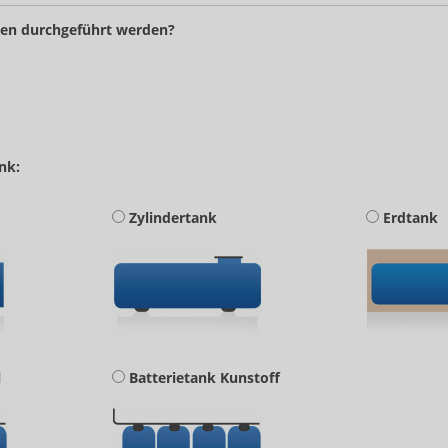
ten durchgeführt werden?
nk:
Zylindertank
Erdtank
l
Batterietank Kunstoff