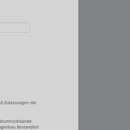
nd Zulassungen die
ediumrückstände
agenbau Bestandteil