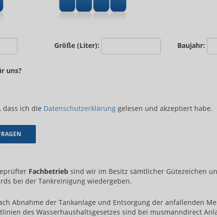
Größe (Liter):
Baujahr:
ür uns?
, dass ich die
Datenschutzerklärung
gelesen und akzeptiert habe.
geprüfter
Fachbetrieb
sind wir im Besitz sämtlicher Gütezeichen u
rds bei der Tankreinigung wiedergeben.
ch Abnahme der Tankanlage und Entsorgung der anfallenden M
tlinien des Wasserhaushaltsgesetzes sind bei musmanndirect Anl