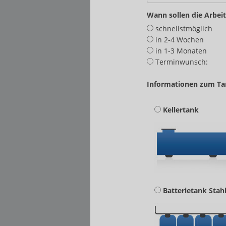
Wann sollen die Arbei
schnellstmöglich
in 2-4 Wochen
in 1-3 Monaten
Terminwunsch:
Informationen zum Ta
Kellertank
Batterietank Stah