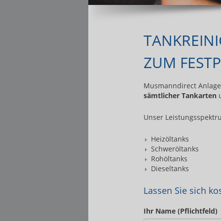
TANKREIN
ZUM FESTP
Musmanndirect Anlagenb
sämtlicher Tankarten
Unser Leistungsspektr
Heizöltanks
Schweröltanks
Rohöltanks
Dieseltanks
Lassen Sie sich ko
Ihr Name (Pflichtfeld)