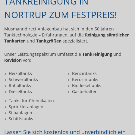
TANKREINIGUNG IN
NORTRUP ZUM FESTPREIS!
Musmanndirect Anlagenbau hat sich in den 50 Jahren
Tanktechnologie – Erfahrungen, auf die
Reinigung sämtlicher
Tankarten
und
Tankgrößen
spezialisiert.
Unser Leistungsspektrum umfasst die
Tankreinigung
und
Revision
von:
Heizöltanks
Benzintanks
Schweröltanks
Kerosintanks
Rohöltanks
Biodieseltanks
Dieseltanks
Gasbehälter
Tanks für Chemikalien
Sprinkleranlagen
Siloanlagen
Schiffstanks
Lassen Sie sich kostenlos und unverbindlich ein