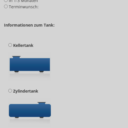
in 1-3 Monaten
Terminwunsch:
Informationen zum Tank:
Kellertank
Zylindertank