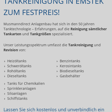
TANKREINIGUNG IN EMSTEK
ZUM FESTPREIS!
Musmanndirect Anlagenbau hat sich in den 50 Jahren
Tanktechnologie – Erfahrungen, auf die
Reinigung sämtlicher
Tankarten
und
Tankgrößen
spezialisiert.
Unser Leistungsspektrum umfasst die
Tankreinigung
und
Revision
von:
Heizöltanks
Benzintanks
Schweröltanks
Kerosintanks
Rohöltanks
Biodieseltanks
Dieseltanks
Gasbehälter
Tanks für Chemikalien
Sprinkleranlagen
Siloanlagen
Schiffstanks
Lassen Sie sich kostenlos und unverbindlich ein