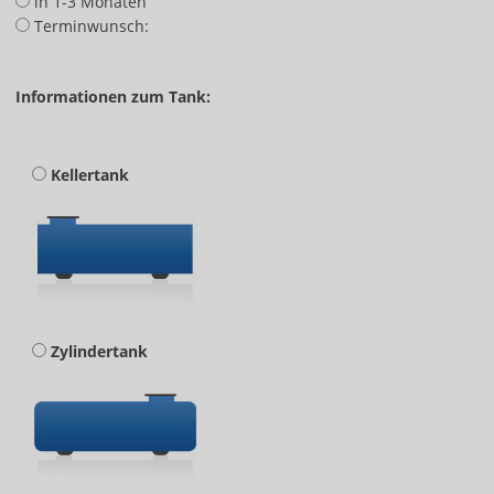
in 1-3 Monaten
Terminwunsch:
Informationen zum Tank:
Kellertank
Zylindertank