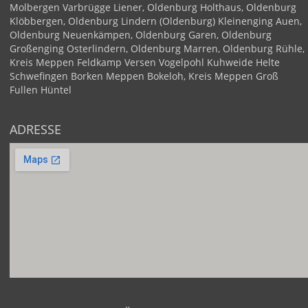
Molbergen
Varbrügge
Liener, Oldenburg
Holthaus, Oldenburg
Klöbbergen, Oldenburg
Lindern (Oldenburg)
Kleinenging
Auen,
Oldenburg
Neuenkämpen, Oldenburg
Garen, Oldenburg
Großenging
Osterlindern, Oldenburg
Marren, Oldenburg
Rühle,
Kreis Meppen
Feldkamp
Versen
Vogelpohl
Kuhweide
Helte
Schwefingen
Borken
Meppen
Bokeloh, Kreis Meppen
Groß
Fullen
Hüntel
ADRESSE