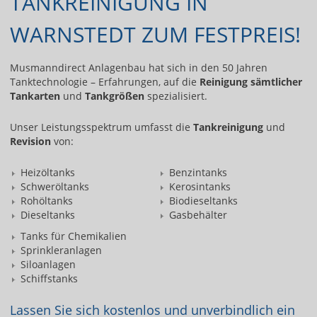
TANKREINIGUNG IN
WARNSTEDT ZUM FESTPREIS!
Musmanndirect Anlagenbau hat sich in den 50 Jahren
Tanktechnologie – Erfahrungen, auf die
Reinigung sämtlicher
Tankarten
und
Tankgrößen
spezialisiert.
Unser Leistungsspektrum umfasst die
Tankreinigung
und
Revision
von:
Heizöltanks
Benzintanks
Schweröltanks
Kerosintanks
Rohöltanks
Biodieseltanks
Dieseltanks
Gasbehälter
Tanks für Chemikalien
Sprinkleranlagen
Siloanlagen
Schiffstanks
Lassen Sie sich kostenlos und unverbindlich ein