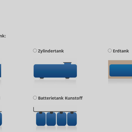
nk:
Zylindertank
Erdtank
l
Batterietank Kunstoff