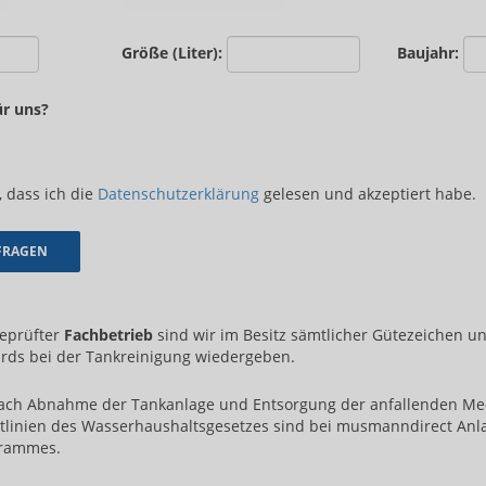
Größe (Liter):
Baujahr:
ür uns?
, dass ich die
Datenschutzerklärung
gelesen und akzeptiert habe.
geprüfter
Fachbetrieb
sind wir im Besitz sämtlicher Gütezeichen u
rds bei der Tankreinigung wiedergeben.
ch Abnahme der Tankanlage und Entsorgung der anfallenden M
tlinien des Wasserhaushaltsgesetzes sind bei musmanndirect Anl
grammes.