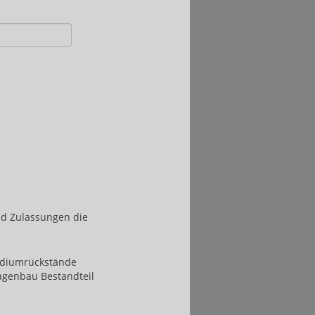
nd Zulassungen die
ediumrückstände
agenbau Bestandteil