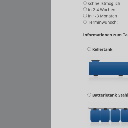
schnellstmöglich
in 2-4 Wochen
in 1-3 Monaten
Terminwunsch:
Informationen zum Ta
Kellertank
Batterietank Stah