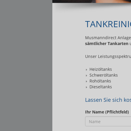
TANKREINI
Musmanndirect Anlagenb
sämtlicher Tankarten
Unser Leistungsspektr
Heizöltanks
Schweröltanks
Rohöltanks
Dieseltanks
Lassen Sie sich ko
Ihr Name (Pflichtfeld)