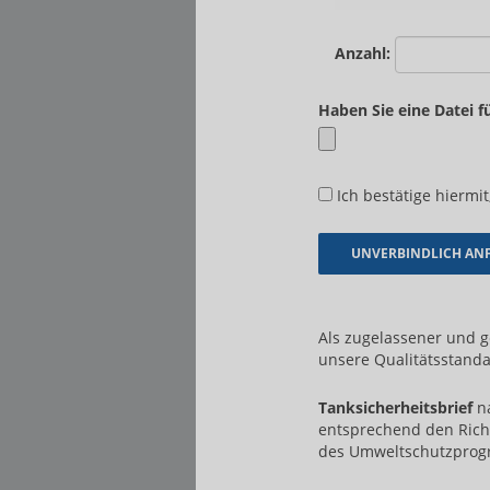
Anzahl:
Haben Sie eine Datei f
Ich bestätige hiermit
Als zugelassener und 
unsere Qualitätsstanda
Tanksicherheitsbrief
na
entsprechend den Rich
des Umweltschutzpro