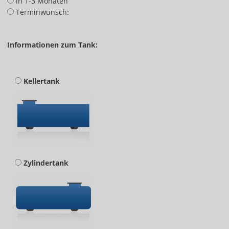
in 1-3 Monaten
Terminwunsch:
Informationen zum Tank:
Kellertank
Zylindertank