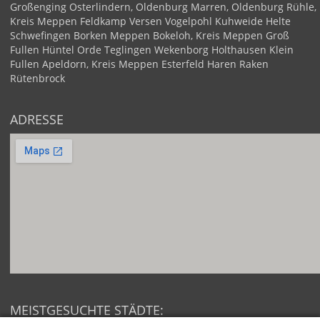
Großenging
Osterlindern, Oldenburg
Marren, Oldenburg
Rühle,
Kreis Meppen
Feldkamp
Versen
Vogelpohl
Kuhweide
Helte
Schwefingen
Borken
Meppen
Bokeloh, Kreis Meppen
Groß
Fullen
Hüntel
Orde
Teglingen
Wekenborg
Holthausen
Klein
Fullen
Apeldorn, Kreis Meppen
Esterfeld
Haren
Raken
Rütenbrock
ADRESSE
MEISTGESUCHTE STÄDTE: