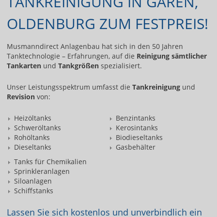
TANKREINIGUNG IN GAREN,
OLDENBURG ZUM FESTPREIS!
Musmanndirect Anlagenbau hat sich in den 50 Jahren
Tanktechnologie – Erfahrungen, auf die
Reinigung sämtlicher
Tankarten
und
Tankgrößen
spezialisiert.
Unser Leistungsspektrum umfasst die
Tankreinigung
und
Revision
von:
Heizöltanks
Benzintanks
Schweröltanks
Kerosintanks
Rohöltanks
Biodieseltanks
Dieseltanks
Gasbehälter
Tanks für Chemikalien
Sprinkleranlagen
Siloanlagen
Schiffstanks
Lassen Sie sich kostenlos und unverbindlich ein