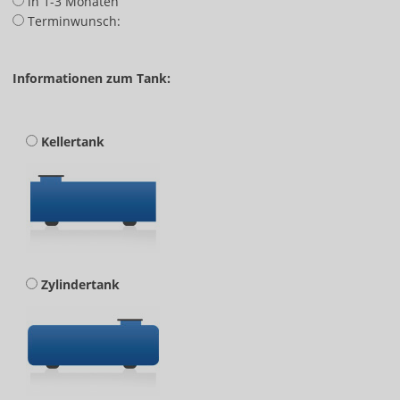
in 1-3 Monaten
Terminwunsch:
Informationen zum Tank:
Kellertank
Zylindertank