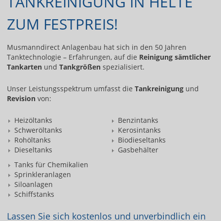
TANKREINIGUNG IN HELTE
ZUM FESTPREIS!
Musmanndirect Anlagenbau hat sich in den 50 Jahren
Tanktechnologie – Erfahrungen, auf die
Reinigung sämtlicher
Tankarten
und
Tankgrößen
spezialisiert.
Unser Leistungsspektrum umfasst die
Tankreinigung
und
Revision
von:
Heizöltanks
Benzintanks
Schweröltanks
Kerosintanks
Rohöltanks
Biodieseltanks
Dieseltanks
Gasbehälter
Tanks für Chemikalien
Sprinkleranlagen
Siloanlagen
Schiffstanks
Lassen Sie sich kostenlos und unverbindlich ein