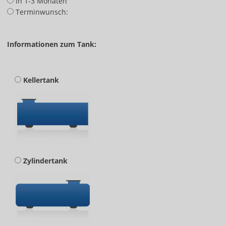
in 1-3 Monaten
Terminwunsch:
Informationen zum Tank:
Kellertank
Zylindertank