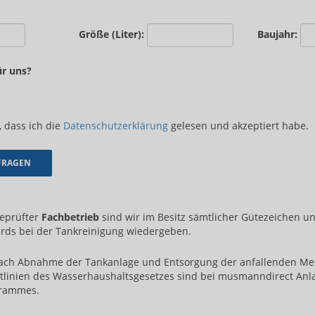
Größe (Liter):
Baujahr:
ür uns?
, dass ich die
Datenschutzerklärung
gelesen und akzeptiert habe.
geprüfter
Fachbetrieb
sind wir im Besitz sämtlicher Gütezeichen u
rds bei der Tankreinigung wiedergeben.
ch Abnahme der Tankanlage und Entsorgung der anfallenden M
tlinien des Wasserhaushaltsgesetzes sind bei musmanndirect Anl
grammes.