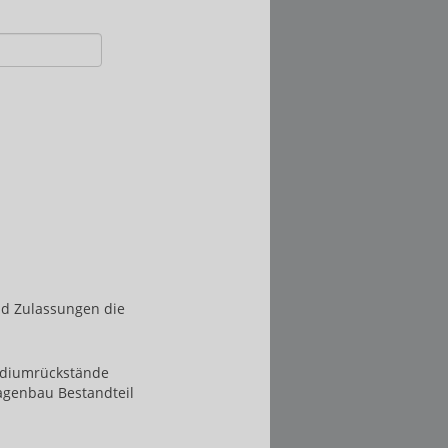
nd Zulassungen die
ediumrückstände
agenbau Bestandteil