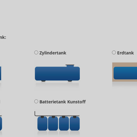
nk:
Zylindertank
Erdtank
l
Batterietank Kunstoff