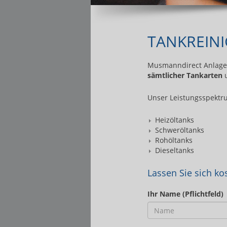
TANKREINI
Musmanndirect Anlagenb
sämtlicher Tankarten
Unser Leistungsspektr
Heizöltanks
Schweröltanks
Rohöltanks
Dieseltanks
Lassen Sie sich ko
Ihr Name (Pflichtfeld)