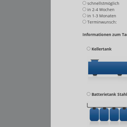
schnellstmöglich
in 2-4 Wochen
in 1-3 Monaten
Terminwunsch:
Informationen zum Ta
Kellertank
Batterietank Stah