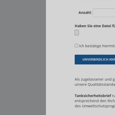
Anzahl:
Haben Sie eine Datei f
Ich bestätige hiermit
Als zugelassener und 
unsere Qualitätsstanda
Tanksicherheitsbrief
na
entsprechend den Rich
des Umweltschutzpro