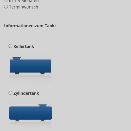
in 1-3 Monaten
Terminwunsch:
Informationen zum Tank:
Kellertank
Zylindertank