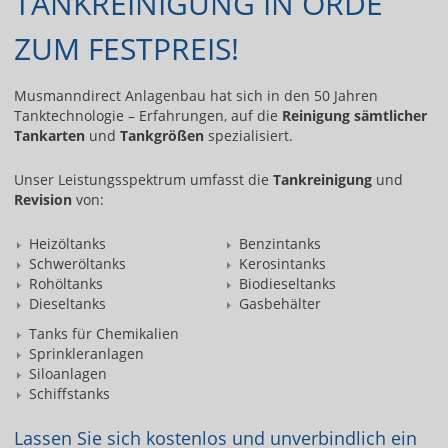
TANKREINIGUNG IN ORDE
ZUM FESTPREIS!
Musmanndirect Anlagenbau hat sich in den 50 Jahren
Tanktechnologie – Erfahrungen, auf die
Reinigung sämtlicher
Tankarten
und
Tankgrößen
spezialisiert.
Unser Leistungsspektrum umfasst die
Tankreinigung
und
Revision
von:
Heizöltanks
Benzintanks
Schweröltanks
Kerosintanks
Rohöltanks
Biodieseltanks
Dieseltanks
Gasbehälter
Tanks für Chemikalien
Sprinkleranlagen
Siloanlagen
Schiffstanks
Lassen Sie sich kostenlos und unverbindlich ein